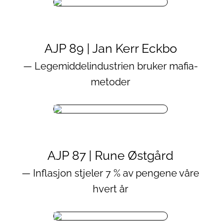
AJP 89 | Jan Kerr Eckbo
— Legemiddelindustrien bruker mafia-
metoder
AJP 87 | Rune Østgård
— Inflasjon stjeler 7 % av pengene våre
hvert år