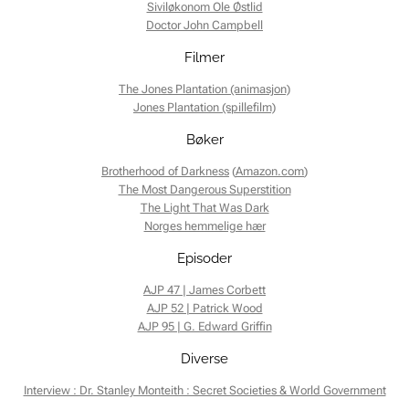
Siviløkonom Ole Østlid
Doctor John Campbell
Filmer
The Jones Plantation (animasjon)
Jones Plantation (spillefilm)
Bøker
Brotherhood of Darkness
(
Amazon.com
)
The Most Dangerous Superstition
The Light That Was Dark
Norges hemmelige hær
Episoder
AJP 47 | James Corbett
AJP 52 | Patrick Wood
AJP 95 | G. Edward Griffin
Diverse
Interview : Dr. Stanley Monteith : Secret Societies & World Government