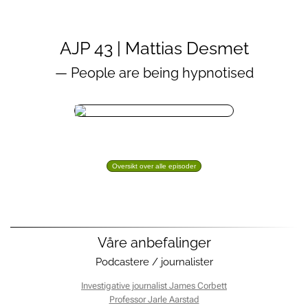
AJP 43 | Mattias Desmet
— People are being hypnotised
Oversikt over alle episoder
Våre anbefalinger
Podcastere / journalister
Investigative journalist James Corbett
Professor Jarle Aarstad