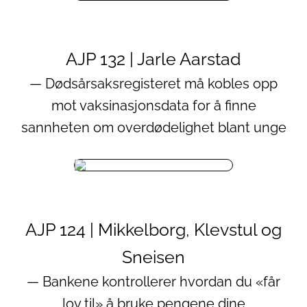
AJP 132 | Jarle Aarstad
— Dødsårsaksregisteret må kobles opp
mot vaksinasjonsdata for å finne
sannheten om overdødelighet blant unge
AJP 124 | Mikkelborg, Klevstul og
Sneisen
— Bankene kontrollerer hvordan du «får
lov til» å bruke pengene dine