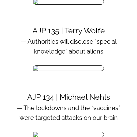
AJP 135 | Terry Wolfe
— Authorities will disclose “special
knowledge” about aliens
AJP 134 | Michael Nehls
— The lockdowns and the “vaccines”
were targeted attacks on our brain