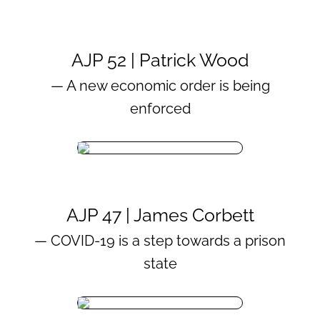
AJP 52 | Patrick Wood
— A new economic order is being
enforced
AJP 47 | James Corbett
— COVID-19 is a step towards a prison
state